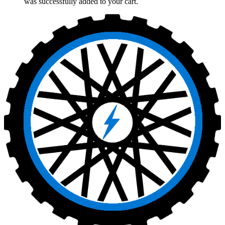
was successfully added to your cart.