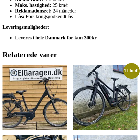
Maks. hastighed:
25 km/t
Reklamationsret:
24 måneder
Lås:
Forsikringsgodkendt lås
Leveringsmuligheder:
Leveres i hele Danmark for kun 300kr
Relaterede varer
Tilbud!