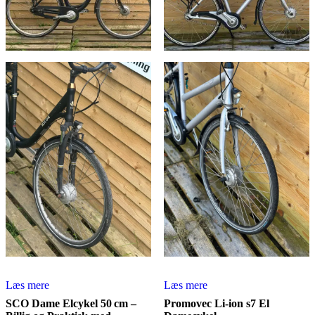
Læs mere
Læs mere
SCO Dame Elcykel 50 cm –
Promovec Li-ion s7 El