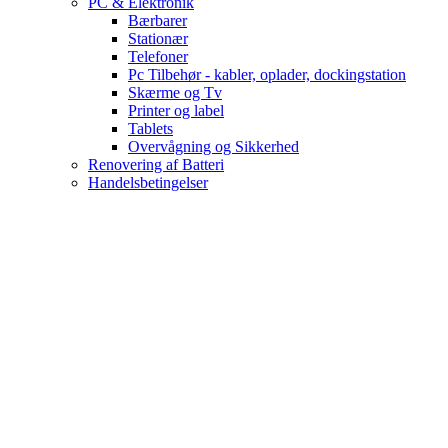
PC & Elektronik
Bærbarer
Stationær
Telefoner
Pc Tilbehør - kabler, oplader, dockingstation
Skærme og Tv
Printer og label
Tablets
Overvågning og Sikkerhed
Renovering af Batteri
Handelsbetingelser