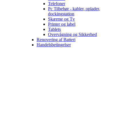
Telefoner
Pc Tilbehør - kabler, oplader,
dockingstation
Skærme og Tv
Printer og label
Tablets
Overvågning og Sikkerhed
Renovering af Batteri
Handelsbetingelser