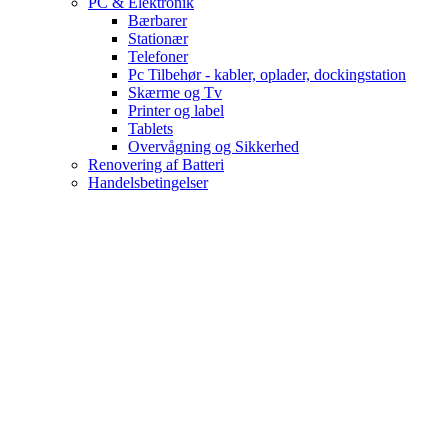
PC & Elektronik
Bærbarer
Stationær
Telefoner
Pc Tilbehør - kabler, oplader, dockingstation
Skærme og Tv
Printer og label
Tablets
Overvågning og Sikkerhed
Renovering af Batteri
Handelsbetingelser