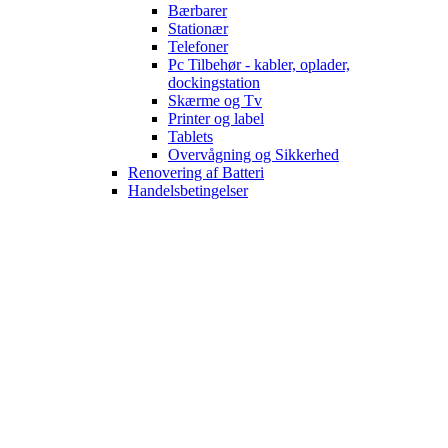
Bærbarer
Stationær
Telefoner
Pc Tilbehør - kabler, oplader,
dockingstation
Skærme og Tv
Printer og label
Tablets
Overvågning og Sikkerhed
Renovering af Batteri
Handelsbetingelser