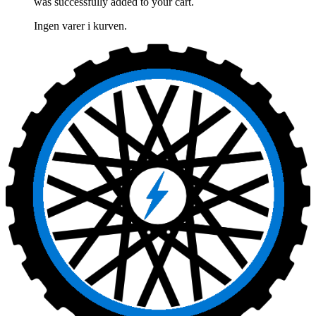
was successfully added to your cart.
Ingen varer i kurven.