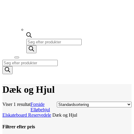
Products
search
Products
search
Dæk og Hjul
Viser 1 resultat
Forside
Elløbehjul
Elskateboard Reservedele
Dæk og Hjul
Filtrer efter pris