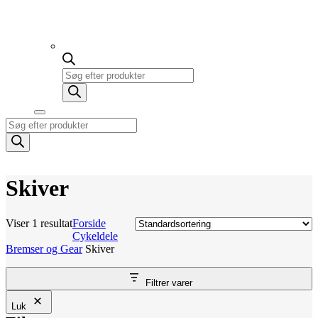
Products
search
Products
search
Skiver
Viser 1 resultat
Forside
Cykeldele
Bremser og Gear
Skiver
Filtrer varer
Luk