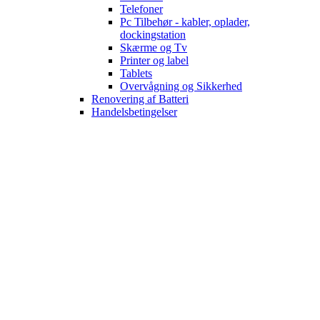
Telefoner
Pc Tilbehør - kabler, oplader,
dockingstation
Skærme og Tv
Printer og label
Tablets
Overvågning og Sikkerhed
Renovering af Batteri
Handelsbetingelser