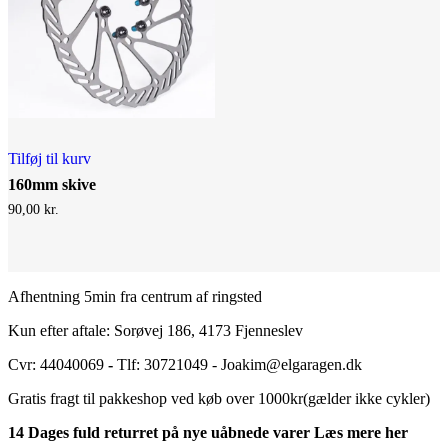
Tilføj til kurv
160mm skive
90,00
kr.
Afhentning 5min fra centrum af ringsted
Kun efter aftale: Sorøvej 186, 4173 Fjenneslev
Cvr: 44040069
-
Tlf: 30721049 - Joakim@elgaragen.dk
Gratis fragt til pakkeshop ved køb over 1000kr(gælder ikke cykler)
14 Dages fuld returret på nye uåbnede varer Læs mere her