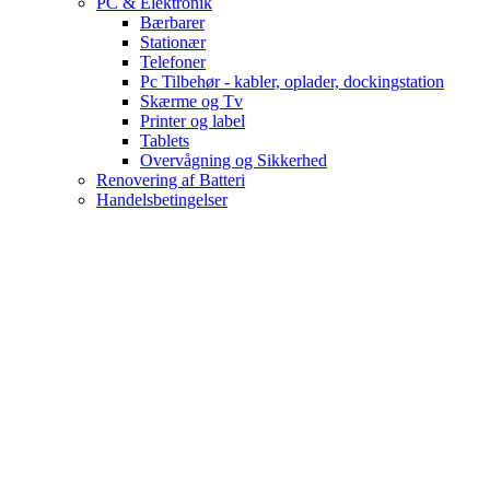
PC & Elektronik
Bærbarer
Stationær
Telefoner
Pc Tilbehør - kabler, oplader, dockingstation
Skærme og Tv
Printer og label
Tablets
Overvågning og Sikkerhed
Renovering af Batteri
Handelsbetingelser