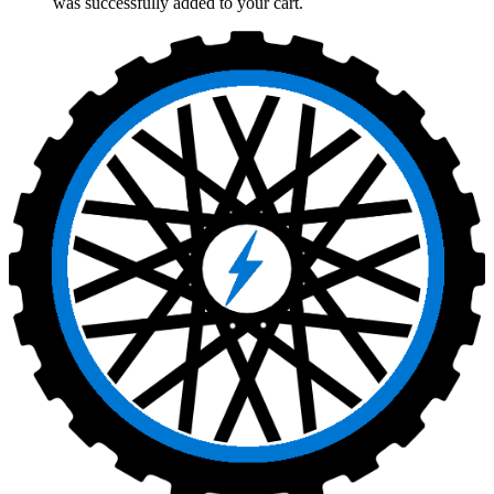
was successfully added to your cart.