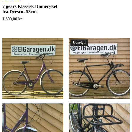
7 gears Klassisk Damecykel
fra Dresco- 53cm
1.800,00
kr.
Udsolgt!