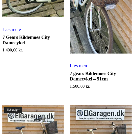
Læs mere
7 Gears Kildemoes City
Damecykel
1.400,00
kr.
Læs mere
7 gears Kildemoes City
Damecykel – 51cm
1.500,00
kr.
Udsolgt!