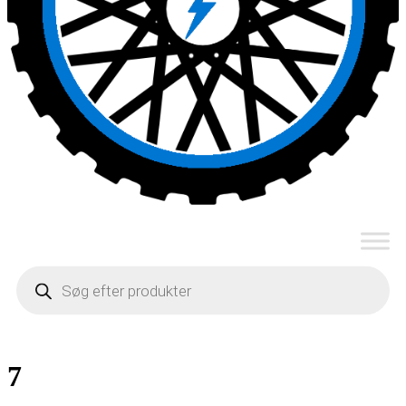
Products
search
7