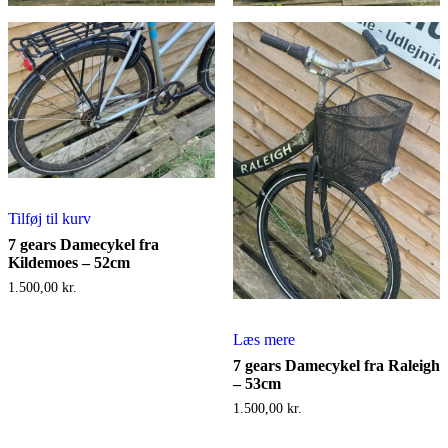
Tilføj til kurv
7 gears Damecykel fra
Kildemoes – 52cm
1.500,00
kr.
Læs mere
7 gears Damecykel fra Raleigh
– 53cm
1.500,00
kr.