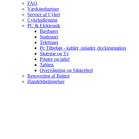
FAQ
Værkstedspriser
Service af Cykel
Cykeludlejning
PC & Elektronik
Bærbarer
Stationær
Telefoner
Pc Tilbehør - kabler, oplader, dockingstation
Skærme og Tv
Printer og label
Tablets
Overvågning og Sikkerhed
Renovering af Batteri
Handelsbetingelser