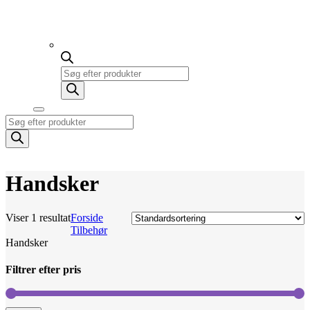
Products
search
Products
search
Handsker
Viser 1 resultat
Forside
Tilbehør
Handsker
Filtrer efter pris