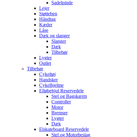
Sadelpinde
Lejer
Støtteben
Håndtag
Kæder
Låse
Dæk og slanger
Slanger
Dæk
Tilbehør
Lygter
Outlet
Tilbehør
Cykeltøj
Handsker
Cykelhjelme
Elløbehjul Reservedele
Stel og Bagskærm
Controller
Motor
Bremser
Lygter
Dæk
Elskateboard Reservedele
Stel og Motorbeslag