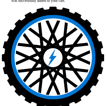
was successfully added to your cart.