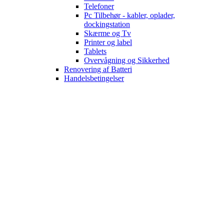
Telefoner
Pc Tilbehør - kabler, oplader,
dockingstation
Skærme og Tv
Printer og label
Tablets
Overvågning og Sikkerhed
Renovering af Batteri
Handelsbetingelser