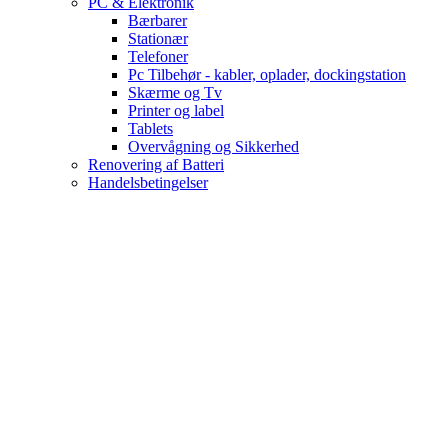
PC & Elektronik
Bærbarer
Stationær
Telefoner
Pc Tilbehør - kabler, oplader, dockingstation
Skærme og Tv
Printer og label
Tablets
Overvågning og Sikkerhed
Renovering af Batteri
Handelsbetingelser