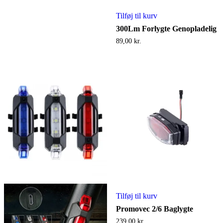
Tilføj til kurv
300Lm Forlygte Genopladelig
89,00
kr.
Tilføj til kurv
Promovec 2/6 Baglygte
239,00
kr.