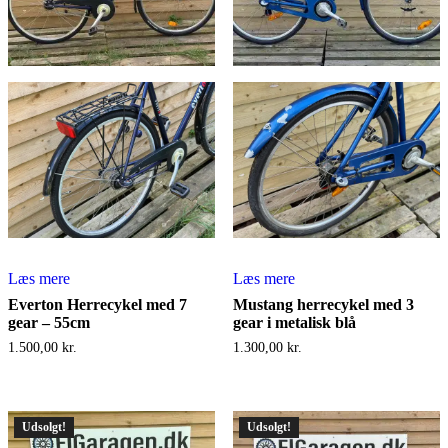
Læs mere
Læs mere
Everton Herrecykel med 7
Mustang herrecykel med 3
gear – 55cm
gear i metalisk blå
1.500,00
kr.
1.300,00
kr.
Udsolgt!
Udsolgt!