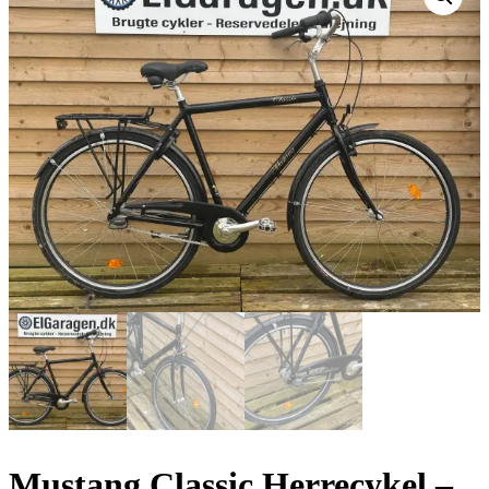
Mustang Classic Herrecykel –