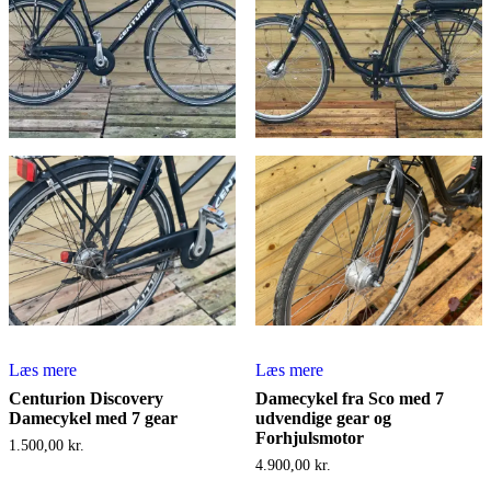
Læs mere
Læs mere
Centurion Discovery
Damecykel fra Sco med 7
Damecykel med 7 gear
udvendige gear og
Forhjulsmotor
1.500,00
kr.
4.900,00
kr.