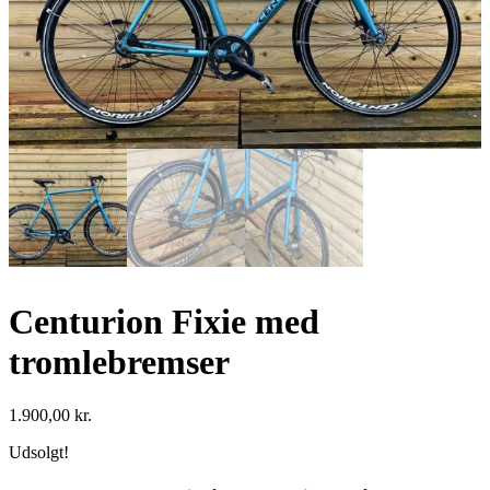
Centurion Fixie med
tromlebremser
1.900,00
kr.
Udsolgt!