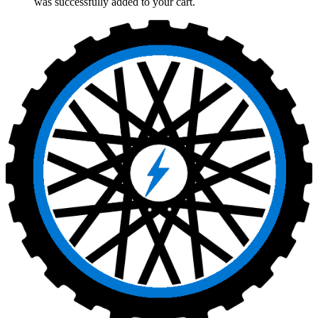
was successfully added to your cart.