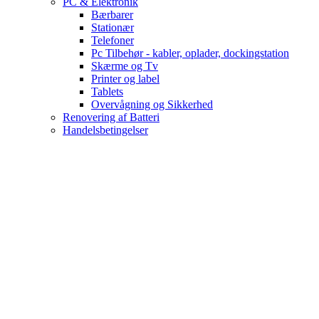
PC & Elektronik
Bærbarer
Stationær
Telefoner
Pc Tilbehør - kabler, oplader, dockingstation
Skærme og Tv
Printer og label
Tablets
Overvågning og Sikkerhed
Renovering af Batteri
Handelsbetingelser