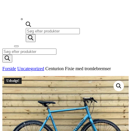
Products
search
Products
search
Forside
Uncategorized
Centurion Fixie med tromlebremser
Udsolgt!