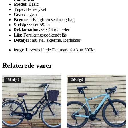
Model:
Basic
Type:
Herrecykel
Gear:
1 gear
Bremser:
Fælgbremse for og bag
Stelstørrelse:
59cm
Reklamationsret:
24 måneder
Lås:
Forsikringsgodkendt lås
Detaljer:
alu stel, skærme, Reflekser
fragt:
Leveres i hele Danmark for kun 300kr
Relaterede varer
Udsolgt!
Udsolgt!