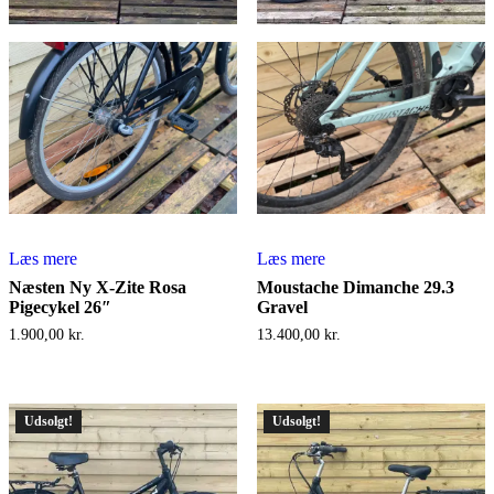
Læs mere
Læs mere
Næsten Ny X-Zite Rosa
Moustache Dimanche 29.3
Pigecykel 26″
Gravel
1.900,00
kr.
13.400,00
kr.
Udsolgt!
Udsolgt!