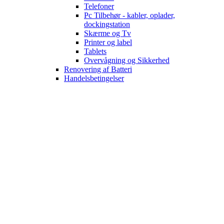
Telefoner
Pc Tilbehør - kabler, oplader,
dockingstation
Skærme og Tv
Printer og label
Tablets
Overvågning og Sikkerhed
Renovering af Batteri
Handelsbetingelser