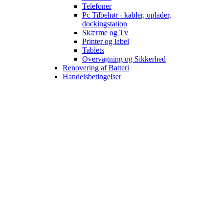
Telefoner
Pc Tilbehør - kabler, oplader,
dockingstation
Skærme og Tv
Printer og label
Tablets
Overvågning og Sikkerhed
Renovering af Batteri
Handelsbetingelser