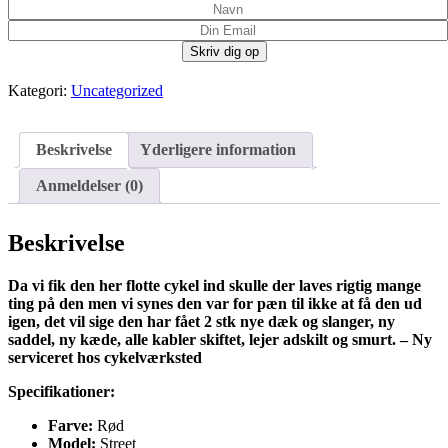
Kategori:
Uncategorized
Beskrivelse
Yderligere information
Anmeldelser (0)
Beskrivelse
Da vi fik den her flotte cykel ind skulle der laves rigtig mange
ting på den men vi synes den var for pæn til ikke at få den ud
igen, det vil sige den har fået 2 stk nye dæk og slanger, ny
saddel, ny kæde, alle kabler skiftet, lejer adskilt og smurt. – Ny
serviceret hos cykelværksted
Specifikationer:
Farve:
Rød
Model:
Street