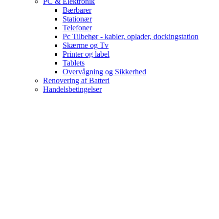
PC & Elektronik
Bærbarer
Stationær
Telefoner
Pc Tilbehør - kabler, oplader, dockingstation
Skærme og Tv
Printer og label
Tablets
Overvågning og Sikkerhed
Renovering af Batteri
Handelsbetingelser