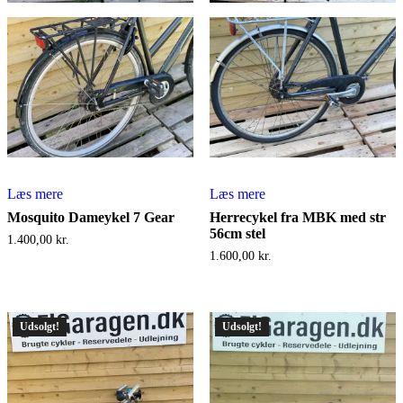
Læs mere
Læs mere
Mosquito Dameykel 7 Gear
Herrecykel fra MBK med str
56cm stel
1.400,00
kr.
1.600,00
kr.
Udsolgt!
Udsolgt!