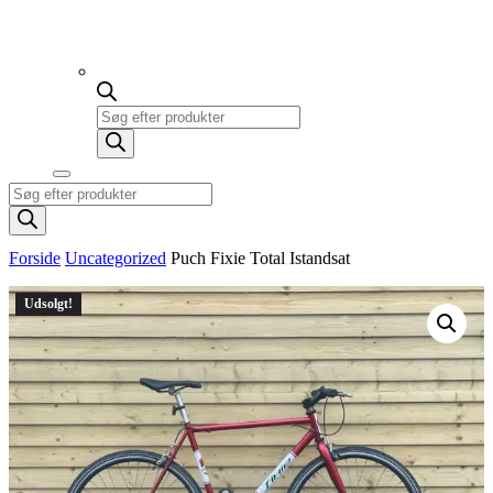
Products
search
Products
search
Forside
Uncategorized
Puch Fixie Total Istandsat
Udsolgt!