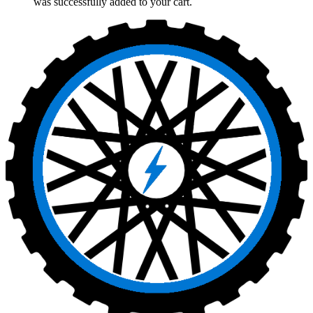
was successfully added to your cart.