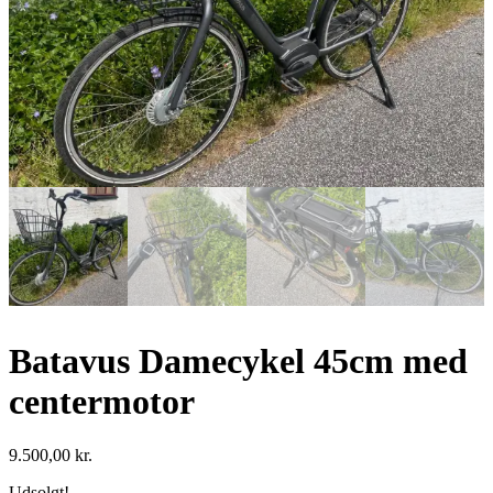
Batavus Damecykel 45cm med
centermotor
9.500,00
kr.
Udsolgt!