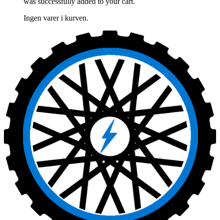
was successfully added to your cart.
Ingen varer i kurven.