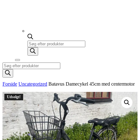
Products
search
Products
search
Forside
Uncategorized
Batavus Damecykel 45cm med centermotor
Udsolgt!