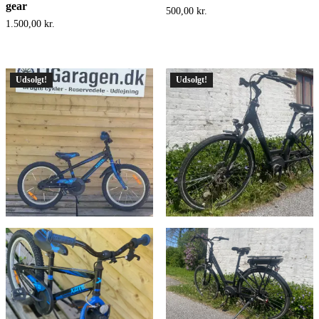
gear
500,00
kr.
1.500,00
kr.
Udsolgt!
Udsolgt!