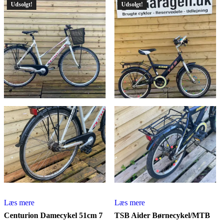
Udsolgt!
Udsolgt!
Læs mere
Læs mere
Centurion Damecykel 51cm 7
TSB Aider Børnecykel/MTB