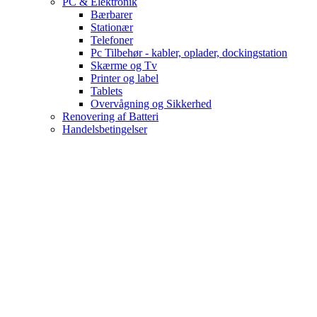
PC & Elektronik
Bærbarer
Stationær
Telefoner
Pc Tilbehør - kabler, oplader, dockingstation
Skærme og Tv
Printer og label
Tablets
Overvågning og Sikkerhed
Renovering af Batteri
Handelsbetingelser