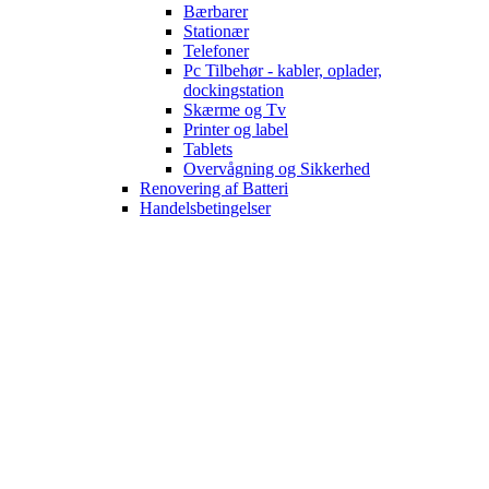
Bærbarer
Stationær
Telefoner
Pc Tilbehør - kabler, oplader,
dockingstation
Skærme og Tv
Printer og label
Tablets
Overvågning og Sikkerhed
Renovering af Batteri
Handelsbetingelser