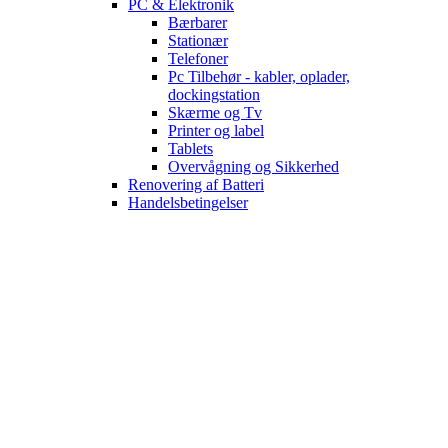
PC & Elektronik
Bærbarer
Stationær
Telefoner
Pc Tilbehør - kabler, oplader,
dockingstation
Skærme og Tv
Printer og label
Tablets
Overvågning og Sikkerhed
Renovering af Batteri
Handelsbetingelser