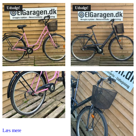
1.900,00 kr..
1.600,00 kr.
Udsolgt!
Udsolgt!
Læs mere