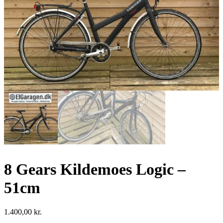
8 Gears Kildemoes Logic –
51cm
1.400,00
kr.