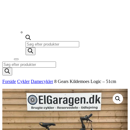
Products
search
Products
search
Forside
Cykler
Damecykler
8 Gears Kildemoes Logic – 51cm