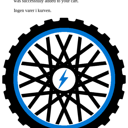
was successfully added to your cart.
Ingen varer i kurven.