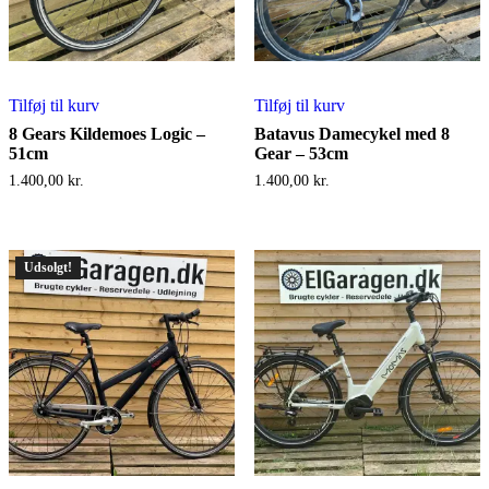
Tilføj til kurv
Tilføj til kurv
8 Gears Kildemoes Logic –
Batavus Damecykel med 8
51cm
Gear – 53cm
1.400,00
kr.
1.400,00
kr.
Udsolgt!