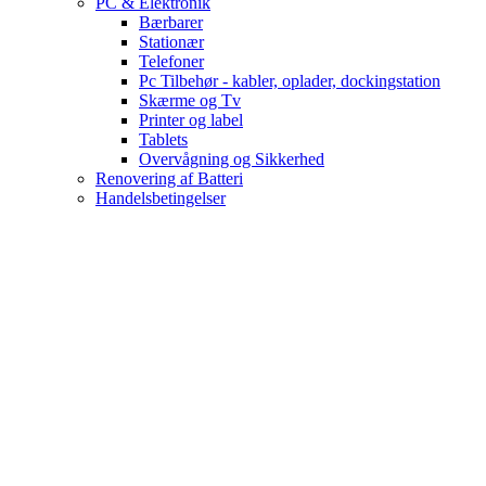
PC & Elektronik
Bærbarer
Stationær
Telefoner
Pc Tilbehør - kabler, oplader, dockingstation
Skærme og Tv
Printer og label
Tablets
Overvågning og Sikkerhed
Renovering af Batteri
Handelsbetingelser