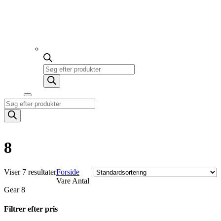
Products
search
Products
search
8
Viser 7 resultater
Forside
Vare Antal
Gear
8
Filtrer efter pris