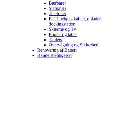
Bærbarer
Stationær
Telefoner
Pc Tilbehør - kabler, oplader,
dockingstation
Skærme og Tv
Printer og label
Tablets
Overvågning og Sikkerhed
Renovering af Batteri
Handelsbetingelser