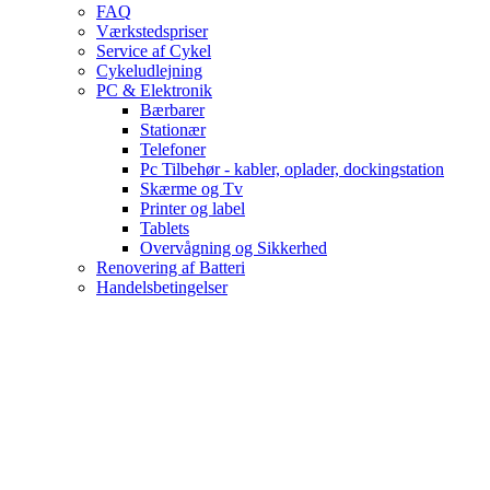
FAQ
Værkstedspriser
Service af Cykel
Cykeludlejning
PC & Elektronik
Bærbarer
Stationær
Telefoner
Pc Tilbehør - kabler, oplader, dockingstation
Skærme og Tv
Printer og label
Tablets
Overvågning og Sikkerhed
Renovering af Batteri
Handelsbetingelser