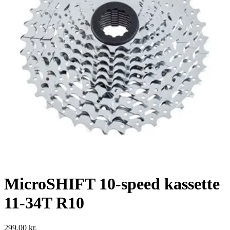
MicroSHIFT 10-speed kassette
11-34T R10
299,00
kr.