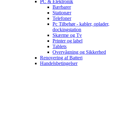
PC & Elektronik
Bærbarer
Stationær
Telefoner
Pc Tilbehør - kabler, oplader,
dockingstation
Skærme og Tv
Printer og label
Tablets
Overvågning og Sikkerhed
Renovering af Batteri
Handelsbetingelser