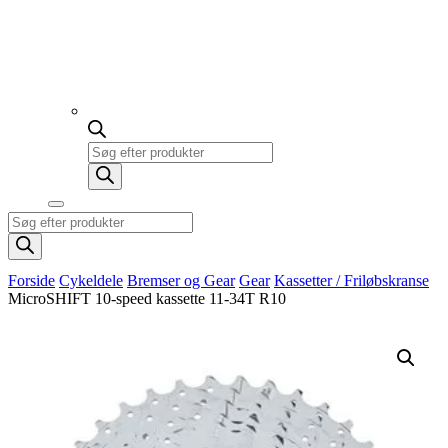
Products
search
Products
search
Forside
Cykeldele
Bremser og Gear
Gear
Kassetter / Friløbskranse
MicroSHIFT 10-speed kassette 11-34T R10