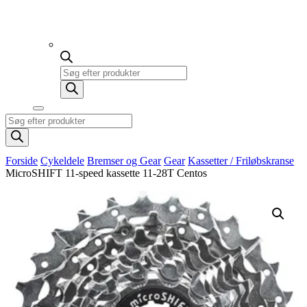
Products
search
Products
search
Forside
Cykeldele
Bremser og Gear
Gear
Kassetter / Friløbskranse
MicroSHIFT 11-speed kassette 11-28T Centos