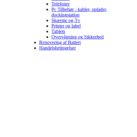
Telefoner
Pc Tilbehør - kabler, oplader,
dockingstation
Skærme og Tv
Printer og label
Tablets
Overvågning og Sikkerhed
Renovering af Batteri
Handelsbetingelser