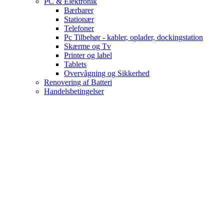
PC & Elektronik
Bærbarer
Stationær
Telefoner
Pc Tilbehør - kabler, oplader, dockingstation
Skærme og Tv
Printer og label
Tablets
Overvågning og Sikkerhed
Renovering af Batteri
Handelsbetingelser