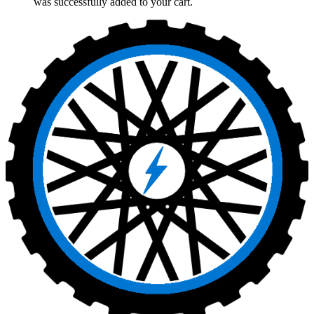
was successfully added to your cart.