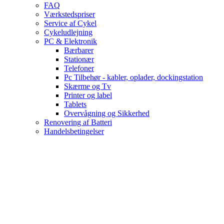
FAQ
Værkstedspriser
Service af Cykel
Cykeludlejning
PC & Elektronik
Bærbarer
Stationær
Telefoner
Pc Tilbehør - kabler, oplader, dockingstation
Skærme og Tv
Printer og label
Tablets
Overvågning og Sikkerhed
Renovering af Batteri
Handelsbetingelser