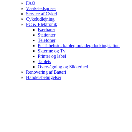
FAQ
Værkstedspriser
Service af Cykel
Cykeludlejning
PC & Elektronik
Bærbarer
Stationær
Telefoner
Pc Tilbehør - kabler, oplader, dockingstation
Skærme og Tv
Printer og label
Tablets
Overvågning og Sikkerhed
Renovering af Batteri
Handelsbetingelser