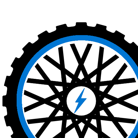
Skip
to
main
content