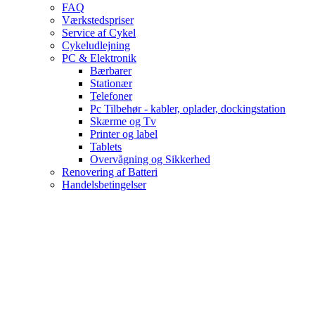
FAQ
Værkstedspriser
Service af Cykel
Cykeludlejning
PC & Elektronik
Bærbarer
Stationær
Telefoner
Pc Tilbehør - kabler, oplader, dockingstation
Skærme og Tv
Printer og label
Tablets
Overvågning og Sikkerhed
Renovering af Batteri
Handelsbetingelser