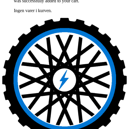
was successfully added to your cart.
Ingen varer i kurven.