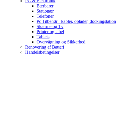
PC & Elektronik
Bærbarer
Stationær
Telefoner
Pc Tilbehør - kabler, oplader, dockingstation
Skærme og Tv
Printer og label
Tablets
Overvågning og Sikkerhed
Renovering af Batteri
Handelsbetingelser