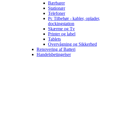
Bærbarer
Stationær
Telefoner
Pc Tilbehør - kabler, oplader,
dockingstation
Skærme og Tv
Printer og label
Tablets
Overvågning og Sikkerhed
Renovering af Batteri
Handelsbetingelser