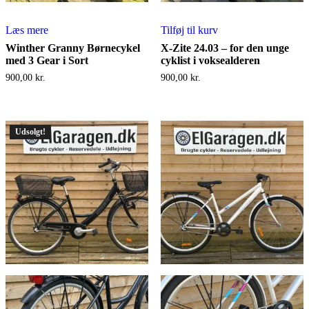
Læs mere
Tilføj til kurv
Winther Granny Børnecykel
X-Zite 24.03 – for den unge
med 3 Gear i Sort
cyklist i voksealderen
900,00
kr.
900,00
kr.
Udsolgt!