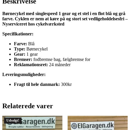
Beskrivelse
Børnecykel med singlespeed 1 gear og et stel i en flot blå og grå
farve. Cyklen er nem at køre på og stort set vedligeholdelsesfri –
Nyserviceret hos cykelværksted
Specifikationer:
Farve:
Blå
Type:
Børnecykel
Gear:
1 gear
Bremser:
fodbremse bag, fælgbremse for
Reklamationsret:
24 måneder
Leveringsmuligheder:
Fragt til hele danmark:
300kr
Relaterede varer
Udsolgt!