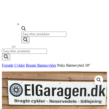
Products
search
Products
search
Forside
Cykler
Brugte Børnecykler
Puky Børnecykel 18″