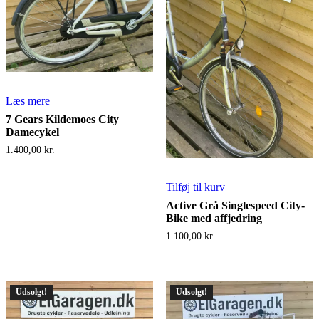
Læs mere
7 Gears Kildemoes City
Damecykel
1.400,00
kr.
Tilføj til kurv
Active Grå Singlespeed City-
Bike med affjedring
1.100,00
kr.
Udsolgt!
Udsolgt!