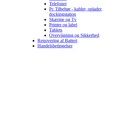
Telefoner
Pc Tilbehør - kabler, oplader,
dockingstation
Skærme og Tv
Printer og label
Tablets
Overvågning og Sikkerhed
Renovering af Batteri
Handelsbetingelser