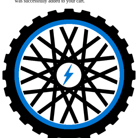
was successfully added to your cart.