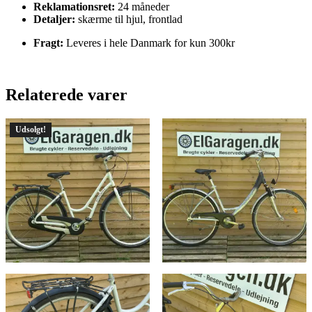
Reklamationsret:
24 måneder
Detaljer:
skærme til hjul, frontlad
Fragt:
Leveres i hele Danmark for kun 300kr
Relaterede varer
Udsolgt!