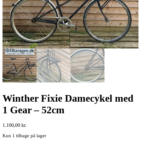
Winther Fixie Damecykel med
1 Gear – 52cm
1.100,00
kr.
Kun 1 tilbage på lager