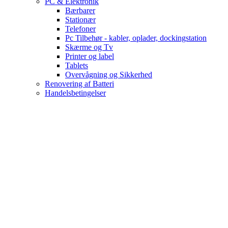
PC & Elektronik
Bærbarer
Stationær
Telefoner
Pc Tilbehør - kabler, oplader, dockingstation
Skærme og Tv
Printer og label
Tablets
Overvågning og Sikkerhed
Renovering af Batteri
Handelsbetingelser