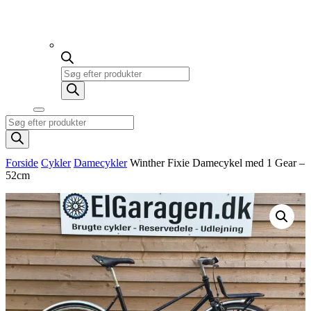
Products
search
Products
search
Forside
Cykler
Damecykler
Winther Fixie Damecykel med 1 Gear –
52cm