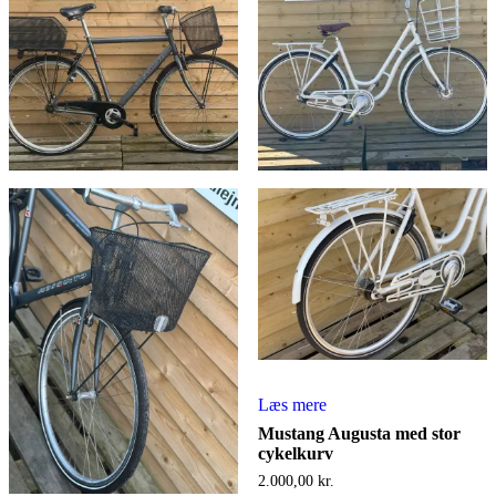
Læs mere
Mustang Augusta med stor
cykelkurv
2.000,00
kr.