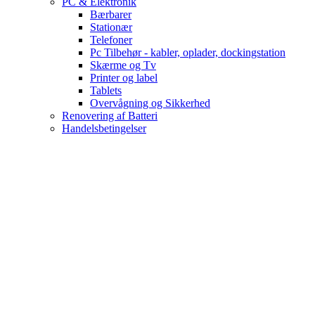
PC & Elektronik
Bærbarer
Stationær
Telefoner
Pc Tilbehør - kabler, oplader, dockingstation
Skærme og Tv
Printer og label
Tablets
Overvågning og Sikkerhed
Renovering af Batteri
Handelsbetingelser