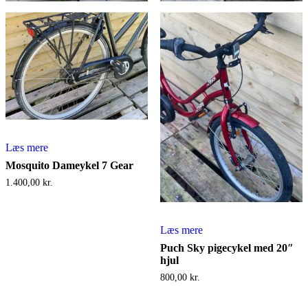
Læs mere
Mosquito Dameykel 7 Gear
1.400,00
kr.
Læs mere
Puch Sky pigecykel med 20″
hjul
800,00
kr.