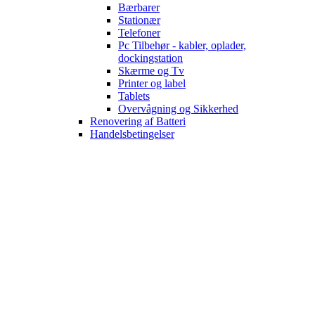
Bærbarer
Stationær
Telefoner
Pc Tilbehør - kabler, oplader,
dockingstation
Skærme og Tv
Printer og label
Tablets
Overvågning og Sikkerhed
Renovering af Batteri
Handelsbetingelser