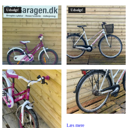
Udsolgt!
Udsolgt!
Læs mere