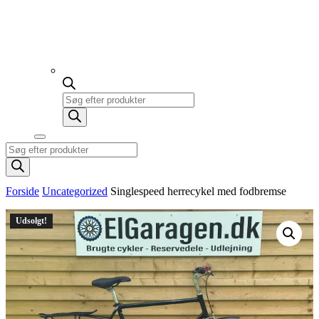
Products
search
Products
search
Forside
Uncategorized
Singlespeed herrecykel med fodbremse
Udsolgt!