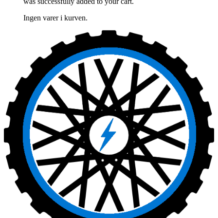
was successfully added to your cart.
Ingen varer i kurven.