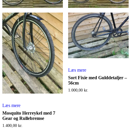
Læs mere
Sort Fixie med Gulddetaljer –
56cm
1.000,00
kr.
Læs mere
Mosquito Herreykel med 7
Gear og Rullebremse
1.400,00
kr.