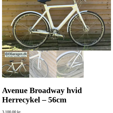
Avenue Broadway hvid
Herrecykel – 56cm
3.100,00
kr.