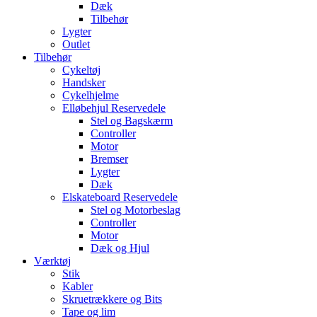
Dæk
Tilbehør
Lygter
Outlet
Tilbehør
Cykeltøj
Handsker
Cykelhjelme
Elløbehjul Reservedele
Stel og Bagskærm
Controller
Motor
Bremser
Lygter
Dæk
Elskateboard Reservedele
Stel og Motorbeslag
Controller
Motor
Dæk og Hjul
Værktøj
Stik
Kabler
Skruetrækkere og Bits
Tape og lim