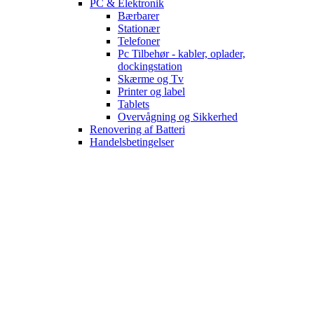
PC & Elektronik
Bærbarer
Stationær
Telefoner
Pc Tilbehør - kabler, oplader,
dockingstation
Skærme og Tv
Printer og label
Tablets
Overvågning og Sikkerhed
Renovering af Batteri
Handelsbetingelser