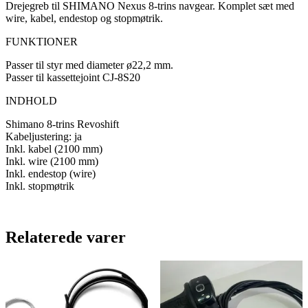
Drejegreb til SHIMANO Nexus 8-trins navgear. Komplet sæt med
wire, kabel, endestop og stopmøtrik.
FUNKTIONER
Passer til styr med diameter ø22,2 mm.
Passer til kassettejoint CJ-8S20
INDHOLD
Shimano 8-trins Revoshift
Kabeljustering: ja
Inkl. kabel (2100 mm)
Inkl. wire (2100 mm)
Inkl. endestop (wire)
Inkl. stopmøtrik
Relaterede varer