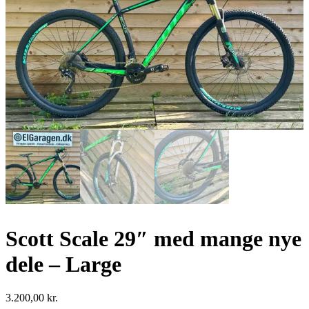
Scott Scale 29″ med mange nye
dele – Large
3.200,00
kr.