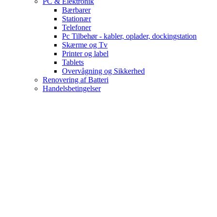
PC & Elektronik
Bærbarer
Stationær
Telefoner
Pc Tilbehør - kabler, oplader, dockingstation
Skærme og Tv
Printer og label
Tablets
Overvågning og Sikkerhed
Renovering af Batteri
Handelsbetingelser