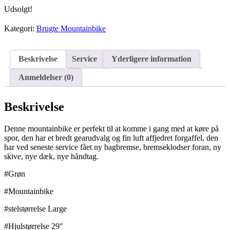
Udsolgt!
Kategori:
Brugte Mountainbike
Beskrivelse
Service
Yderligere information
Anmeldelser (0)
Beskrivelse
Denne mountainbike er perfekt til at komme i gang med at køre på
spor, den har et bredt gearudvalg og fin luft affjedret forgaffel, den
har ved seneste service fået ny bagbremse, bremseklodser foran, ny
skive, nye dæk, nye håndtag.
#Grøn
#Mountainbike
#stelstørrelse Large
#Hjulstørrelse 29″