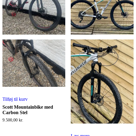
Tilføj til kurv
Scott Mountainbike med
Carbon Stel
9.500,00
kr.
Læs mere