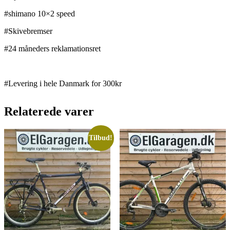
#shimano 10×2 speed
#Skivebremser
#24 måneders reklamationsret
#Levering i hele Danmark for 300kr
Relaterede varer
Tilbud!