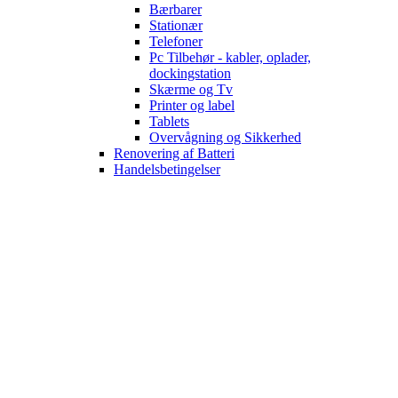
Bærbarer
Stationær
Telefoner
Pc Tilbehør - kabler, oplader,
dockingstation
Skærme og Tv
Printer og label
Tablets
Overvågning og Sikkerhed
Renovering af Batteri
Handelsbetingelser