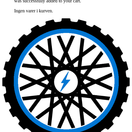
was successfully added to your cart.
Ingen varer i kurven.