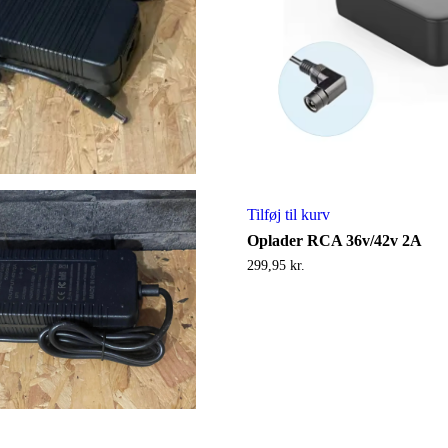
Tilføj til kurv
Oplader RCA 36v/42v 2A
299,95
kr.