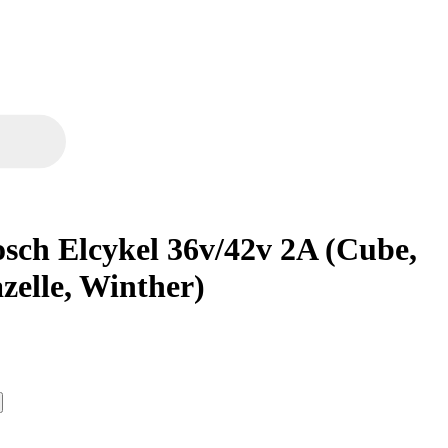
osch Elcykel 36v/42v 2A (Cube,
zelle, Winther)