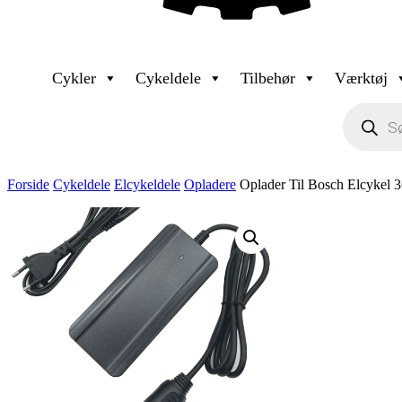
Cykler
Cykeldele
Tilbehør
Værktøj
Products
search
Forside
Cykeldele
Elcykeldele
Opladere
Oplader Til Bosch Elcykel 