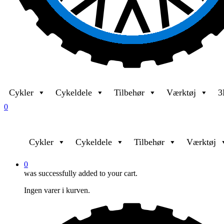
Cykler
Cykeldele
Tilbehør
Værktøj
3
0
Cykler
Cykeldele
Tilbehør
Værktøj
0
was successfully added to your cart.
Ingen varer i kurven.