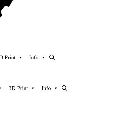
D Print
Info
3D Print
Info