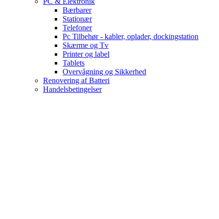
PC & Elektronik
Bærbarer
Stationær
Telefoner
Pc Tilbehør - kabler, oplader, dockingstation
Skærme og Tv
Printer og label
Tablets
Overvågning og Sikkerhed
Renovering af Batteri
Handelsbetingelser