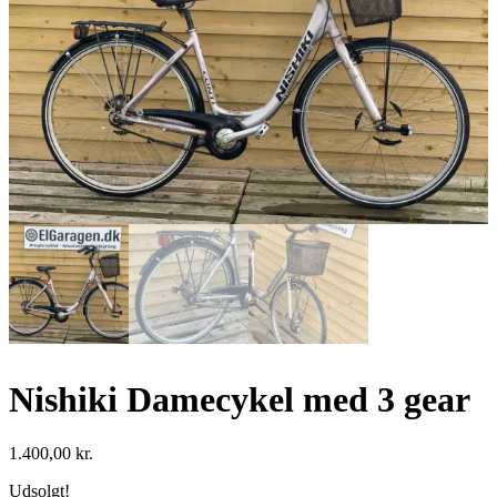
Nishiki Damecykel med 3 gear
1.400,00
kr.
Udsolgt!