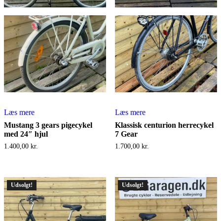
Læs mere
Læs mere
Mustang 3 gears pigecykel
Klassisk centurion herrecykel
med 24″ hjul
7 Gear
1.400,00
kr.
1.700,00
kr.
Udsolgt!
Udsolgt!