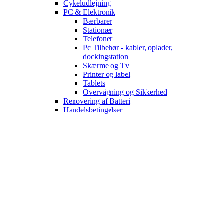
Cykeludlejning
PC & Elektronik
Bærbarer
Stationær
Telefoner
Pc Tilbehør - kabler, oplader,
dockingstation
Skærme og Tv
Printer og label
Tablets
Overvågning og Sikkerhed
Renovering af Batteri
Handelsbetingelser