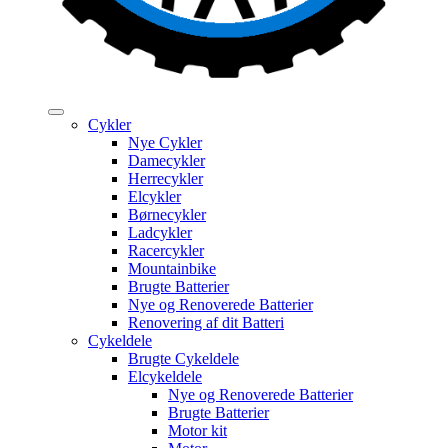
Cykler
Nye Cykler
Damecykler
Herrecykler
Elcykler
Børnecykler
Ladcykler
Racercykler
Mountainbike
Brugte Batterier
Nye og Renoverede Batterier
Renovering af dit Batteri
Cykeldele
Brugte Cykeldele
Elcykeldele
Nye og Renoverede Batterier
Brugte Batterier
Motor kit