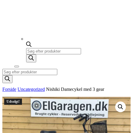
Products
search
Products
search
Forside
Uncategorized
Nishiki Damecykel med 3 gear
Udsolgt!