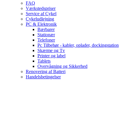
FAQ
Værkstedspriser
Service af Cykel
Cykeludlejning
PC & Elektronik
Bærbarer
Stationær
Telefoner
Pc Tilbehør - kabler, oplader, dockingstation
Skærme og Tv
Printer og label
Tablets
Overvågning og Sikkerhed
Renovering af Batteri
Handelsbetingelser