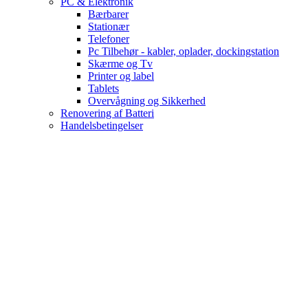
PC & Elektronik
Bærbarer
Stationær
Telefoner
Pc Tilbehør - kabler, oplader, dockingstation
Skærme og Tv
Printer og label
Tablets
Overvågning og Sikkerhed
Renovering af Batteri
Handelsbetingelser