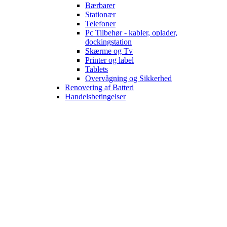
Bærbarer
Stationær
Telefoner
Pc Tilbehør - kabler, oplader,
dockingstation
Skærme og Tv
Printer og label
Tablets
Overvågning og Sikkerhed
Renovering af Batteri
Handelsbetingelser