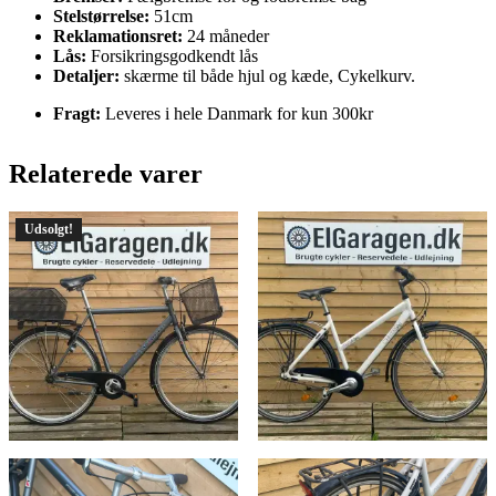
Stelstørrelse:
51cm
Reklamationsret:
24 måneder
Lås:
Forsikringsgodkendt lås
Detaljer:
skærme til både hjul og kæde, Cykelkurv.
Fragt:
Leveres i hele Danmark for kun 300kr
Relaterede varer
Udsolgt!