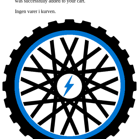
was successfully added to your cart.
Ingen varer i kurven.