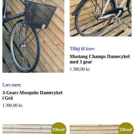
Tilføj til kurv
Mustang Champs Damecykel
med 3 gear
1.300,00
kr.
Læs mere
3-Gears Mosquito Damecykel
i Grå
1.300,00
kr.
Tilbud!
Tilbud!