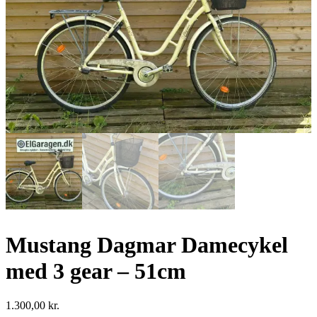
Mustang Dagmar Damecykel
med 3 gear – 51cm
1.300,00
kr.