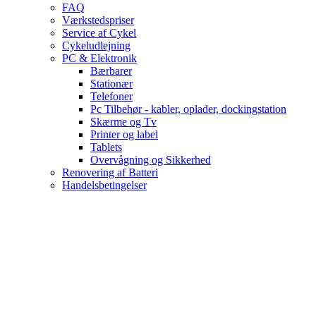
FAQ
Værkstedspriser
Service af Cykel
Cykeludlejning
PC & Elektronik
Bærbarer
Stationær
Telefoner
Pc Tilbehør - kabler, oplader, dockingstation
Skærme og Tv
Printer og label
Tablets
Overvågning og Sikkerhed
Renovering af Batteri
Handelsbetingelser