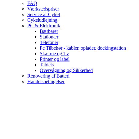
FAQ
Værkstedspriser
Service af Cykel
Cykeludlejning
PC & Elektronik
Bærbarer
Stationær
Telefoner
Pc Tilbehør - kabler, oplader, dockingstation
Skærme og Tv
Printer og label
Tablets
Overvågning og Sikkerhed
Renovering af Batteri
Handelsbetingelser