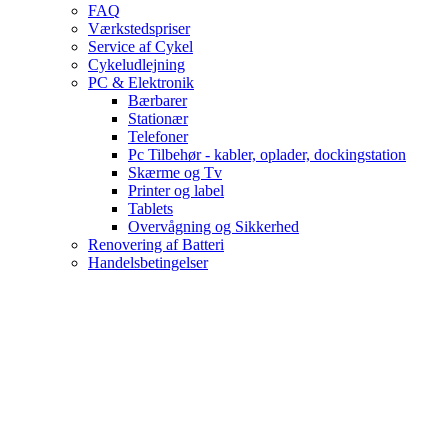
FAQ
Værkstedspriser
Service af Cykel
Cykeludlejning
PC & Elektronik
Bærbarer
Stationær
Telefoner
Pc Tilbehør - kabler, oplader, dockingstation
Skærme og Tv
Printer og label
Tablets
Overvågning og Sikkerhed
Renovering af Batteri
Handelsbetingelser