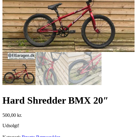
Hard Shredder BMX 20″
500,00
kr.
Udsolgt!