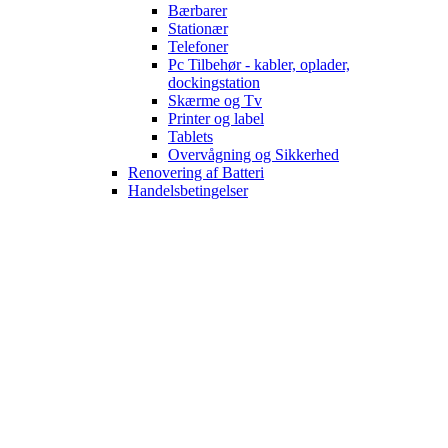
Bærbarer
Stationær
Telefoner
Pc Tilbehør - kabler, oplader,
dockingstation
Skærme og Tv
Printer og label
Tablets
Overvågning og Sikkerhed
Renovering af Batteri
Handelsbetingelser