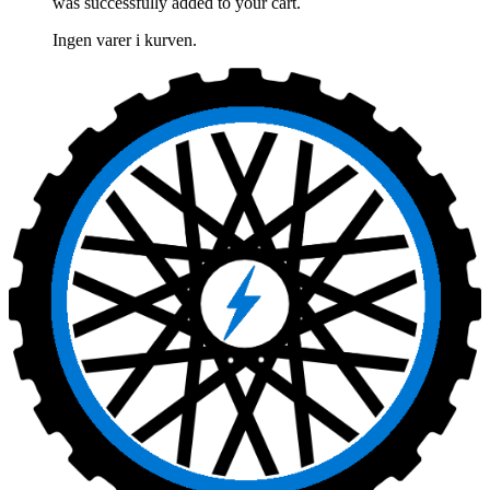
was successfully added to your cart.
Ingen varer i kurven.