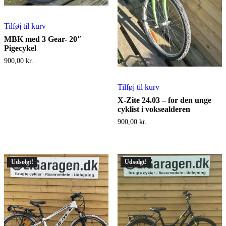
Tilføj til kurv
MBK med 3 Gear- 20″
Pigecykel
900,00
kr.
Tilføj til kurv
X-Zite 24.03 – for den unge
cyklist i voksealderen
900,00
kr.
Udsolgt!
Udsolgt!