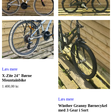
Læs mere
X-Zite 24″ Børne
Mountainbike
1.400,00
kr.
Læs mere
Winther Granny Børnecykel
med 3 Gear i Sort