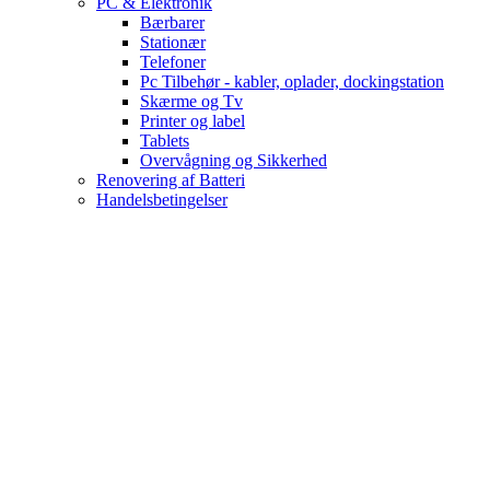
PC & Elektronik
Bærbarer
Stationær
Telefoner
Pc Tilbehør - kabler, oplader, dockingstation
Skærme og Tv
Printer og label
Tablets
Overvågning og Sikkerhed
Renovering af Batteri
Handelsbetingelser