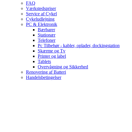
FAQ
Værkstedspriser
Service af Cykel
Cykeludlejning
PC & Elektronik
Bærbarer
Stationær
Telefoner
Pc Tilbehør - kabler, oplader, dockingstation
Skærme og Tv
Printer og label
Tablets
Overvågning og Sikkerhed
Renovering af Batteri
Handelsbetingelser