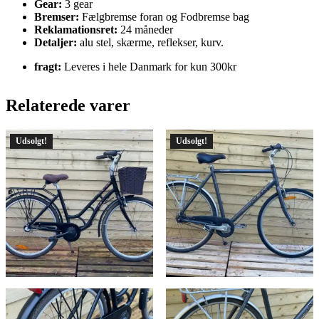
Gear:
3 gear
Bremser:
Fælgbremse foran og Fodbremse bag
Reklamationsret:
24 måneder
Detaljer:
alu stel, skærme, reflekser, kurv.
fragt:
Leveres i hele Danmark for kun 300kr
Relaterede varer
Udsolgt!
Udsolgt!