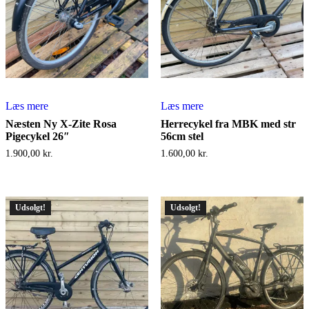
Læs mere
Læs mere
Næsten Ny X-Zite Rosa
Herrecykel fra MBK med str
Pigecykel 26″
56cm stel
1.900,00
kr.
1.600,00
kr.
Udsolgt!
Udsolgt!