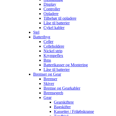
Display
Controller
Opladere
Tilbehør til opladere
Låse til batterier
Cykel kabler
Stel
Batteribyg
Celler
Celleholdere
Nickel strip
Krympeflex
Bms
Batterikasser og Montering
Låse til batterier
Bremser og Gear
Bremser
Skiver
Bremse og Gearkabler
Bremsegreb
Gear
Gearskiftere
Bagskifter
Kassetter / Friløbskranse