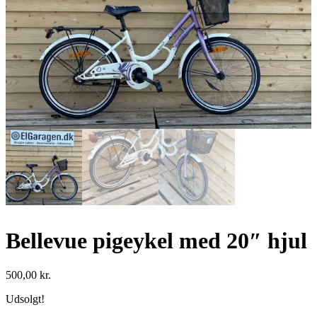
Bellevue pigeykel med 20″ hjul
500,00
kr.
Udsolgt!