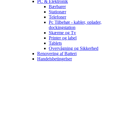
PC & Elektronik
Bærbarer
Stationær
Telefoner
Pc Tilbehør - kabler, oplader,
dockingstation
Skærme og Tv
Printer og label
Tablets
Overvågning og Sikkerhed
Renovering af Batteri
Handelsbetingelser