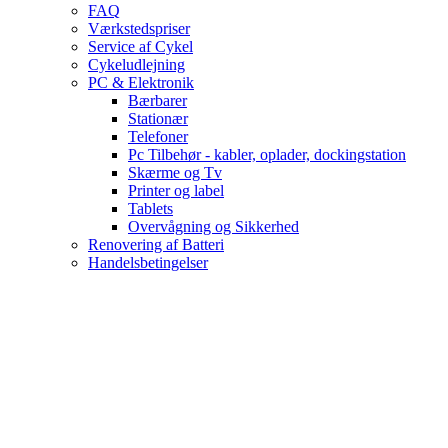
FAQ
Værkstedspriser
Service af Cykel
Cykeludlejning
PC & Elektronik
Bærbarer
Stationær
Telefoner
Pc Tilbehør - kabler, oplader, dockingstation
Skærme og Tv
Printer og label
Tablets
Overvågning og Sikkerhed
Renovering af Batteri
Handelsbetingelser