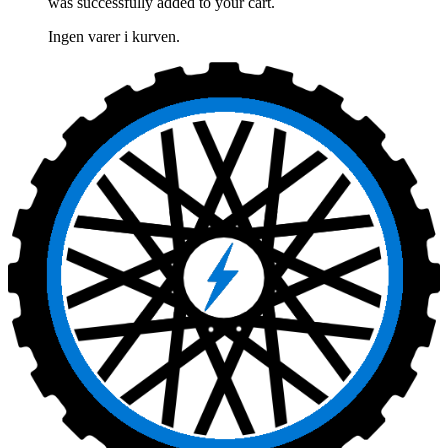
was successfully added to your cart.
Ingen varer i kurven.