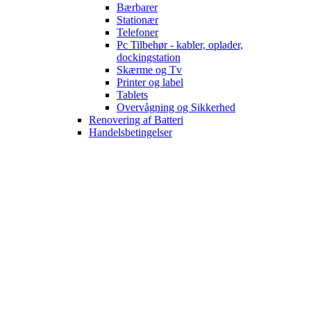
Bærbarer
Stationær
Telefoner
Pc Tilbehør - kabler, oplader,
dockingstation
Skærme og Tv
Printer og label
Tablets
Overvågning og Sikkerhed
Renovering af Batteri
Handelsbetingelser