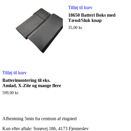
Tilføj til kurv
18650 Batteri Boks med
Tænd/Sluk knap
35,00
kr.
Tilføj til kurv
Batterimontering til eks.
Amlad, X-Zite og mange flere
599,00
kr.
Afhentning 5min fra centrum af ringsted
Kun efter aftale: Sorøvej 186, 4173 Fjenneslev