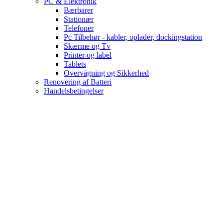
PC & Elektronik
Bærbarer
Stationær
Telefoner
Pc Tilbehør - kabler, oplader, dockingstation
Skærme og Tv
Printer og label
Tablets
Overvågning og Sikkerhed
Renovering af Batteri
Handelsbetingelser