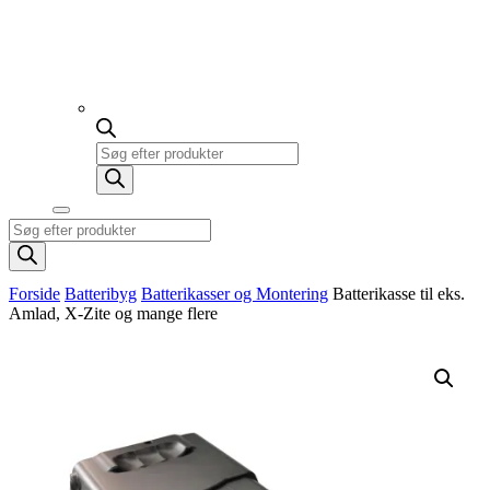
Products
search
Products
search
Forside
Batteribyg
Batterikasser og Montering
Batterikasse til eks.
Amlad, X-Zite og mange flere