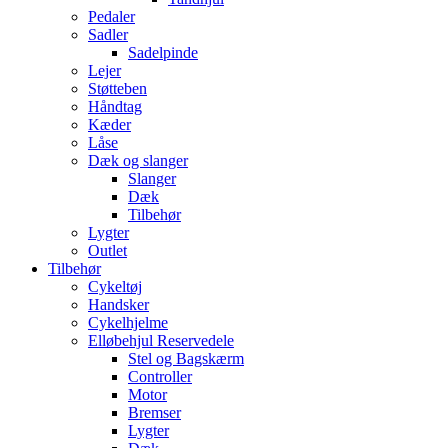
Pedaler
Sadler
Sadelpinde
Lejer
Støtteben
Håndtag
Kæder
Låse
Dæk og slanger
Slanger
Dæk
Tilbehør
Lygter
Outlet
Tilbehør
Cykeltøj
Handsker
Cykelhjelme
Elløbehjul Reservedele
Stel og Bagskærm
Controller
Motor
Bremser
Lygter