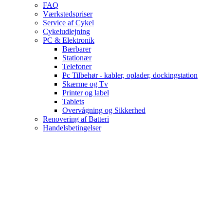
FAQ
Værkstedspriser
Service af Cykel
Cykeludlejning
PC & Elektronik
Bærbarer
Stationær
Telefoner
Pc Tilbehør - kabler, oplader, dockingstation
Skærme og Tv
Printer og label
Tablets
Overvågning og Sikkerhed
Renovering af Batteri
Handelsbetingelser