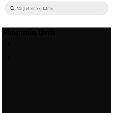
Products
search
Mountain Drift