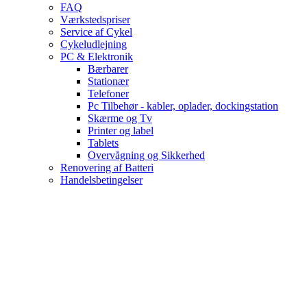
FAQ
Værkstedspriser
Service af Cykel
Cykeludlejning
PC & Elektronik
Bærbarer
Stationær
Telefoner
Pc Tilbehør - kabler, oplader, dockingstation
Skærme og Tv
Printer og label
Tablets
Overvågning og Sikkerhed
Renovering af Batteri
Handelsbetingelser